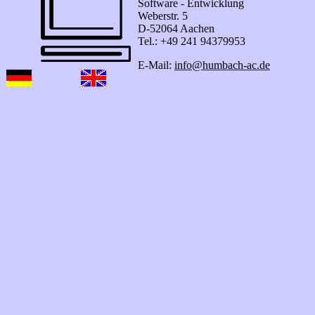
Software - Entwicklung
Weberstr. 5
D-52064 Aachen
Tel.: +49 241 94379953
E-Mail:
info@humbach-ac.de